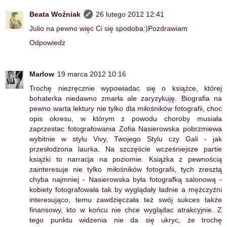
Beata Woźniak
26 lutego 2012 12:41
Julio na pewno więc Ci się spodoba:)Pozdrawiam
Odpowiedz
Marlow
19 marca 2012 10:16
Trochę niezręcznie wypowiadac się o książce, której
bohaterka niedawno zmarła ale zaryzykuję. Biografia na
pewno warta lektury nie tylko dla miłośników fotografii, choc
opis okresu, w którym z powodu choroby musiała
zaprzestac fotografowania Zofia Nasierowska pobrzmiewa
wybitnie w stylu Vivy, Twojego Stylu czy Gali - jak
przesłodzona laurka. Na szczęście wcześniejsze partie
książki to narracja na poziomie. Książka z pewnością
zainteresuje nie tylko miłośników fotografii, tych zresztą
chyba najmniej - Nasierowska była fotografką salonową -
kobiety fotografowała tak by wyglądały ładnie a mężczyźni
interesująco, temu zawdzięczała też swój sukces także
finansowy, kto w końcu nie chce wyglądac atrakcyjnie. Z
tego punktu widzenia nie da się ukryc, że trochę