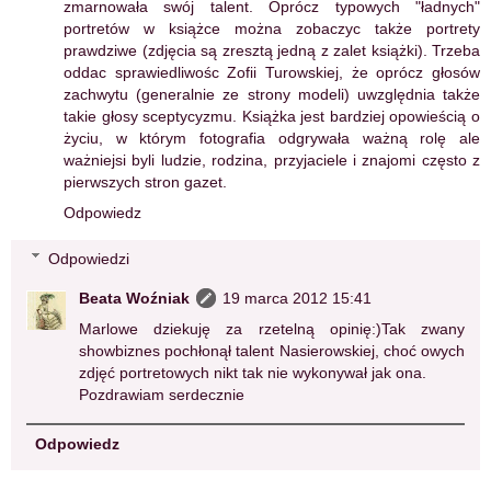
zmarnowała swój talent. Oprócz typowych "ładnych"
portretów w książce można zobaczyc także portrety
prawdziwe (zdjęcia są zresztą jedną z zalet książki). Trzeba
oddac sprawiedliwośc Zofii Turowskiej, że oprócz głosów
zachwytu (generalnie ze strony modeli) uwzględnia także
takie głosy sceptycyzmu. Książka jest bardziej opowieścią o
życiu, w którym fotografia odgrywała ważną rolę ale
ważniejsi byli ludzie, rodzina, przyjaciele i znajomi często z
pierwszych stron gazet.
Odpowiedz
Odpowiedzi
Beata Woźniak
19 marca 2012 15:41
Marlowe dziekuję za rzetelną opinię:)Tak zwany
showbiznes pochłonął talent Nasierowskiej, choć owych
zdjęć portretowych nikt tak nie wykonywał jak ona.
Pozdrawiam serdecznie
Odpowiedz