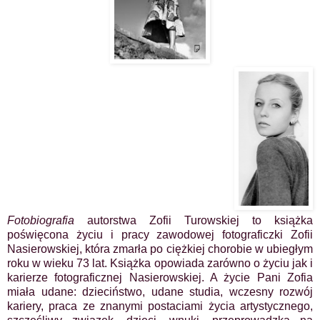
Fotobiografia
autorstwa Zofii Turowskiej
to książka
poświęcona życiu i pracy zawodowej fotograficzki Zofii
Nasierowskiej, która zmarła po ciężkiej chorobie w ubiegłym
roku w wieku 73 lat. Książka opowiada zarówno o życiu jak i
karierze fotograficznej Nasierowskiej. A życie Pani Zofia
miała udane: dzieciństwo, udane studia, wczesny rozwój
kariery, praca ze znanymi postaciami życia artystycznego,