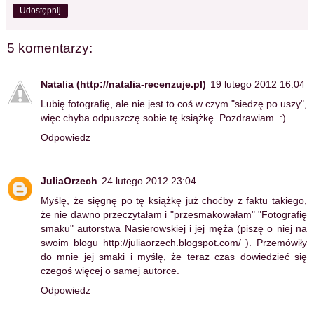
Udostępnij
5 komentarzy:
Natalia (http://natalia-recenzuje.pl)
19 lutego 2012 16:04
Lubię fotografię, ale nie jest to coś w czym "siedzę po uszy",
więc chyba odpuszczę sobie tę książkę. Pozdrawiam. :)
Odpowiedz
JuliaOrzech
24 lutego 2012 23:04
Myślę, że sięgnę po tę książkę już choćby z faktu takiego,
że nie dawno przeczytałam i "przesmakowałam" "Fotografię
smaku" autorstwa Nasierowskiej i jej męża (piszę o niej na
swoim blogu http://juliaorzech.blogspot.com/ ). Przemówiły
do mnie jej smaki i myślę, że teraz czas dowiedzieć się
czegoś więcej o samej autorce.
Odpowiedz